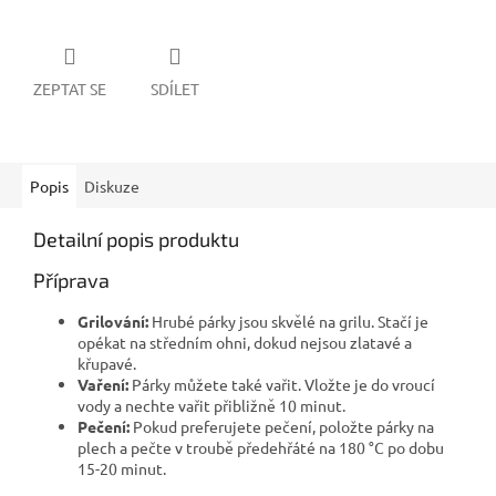
ZEPTAT SE
SDÍLET
Popis
Diskuze
Detailní popis produktu
Příprava
Grilování:
Hrubé párky jsou skvělé na grilu. Stačí je
opékat na středním ohni, dokud nejsou zlatavé a
křupavé.
Vaření:
Párky můžete také vařit. Vložte je do vroucí
vody a nechte vařit přibližně 10 minut.
Pečení:
Pokud preferujete pečení, položte párky na
plech a pečte v troubě předehřáté na 180 °C po dobu
15-20 minut.