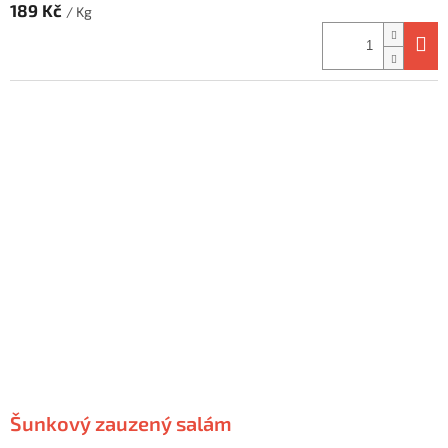
189 Kč
/ Kg
Šunkový zauzený salám