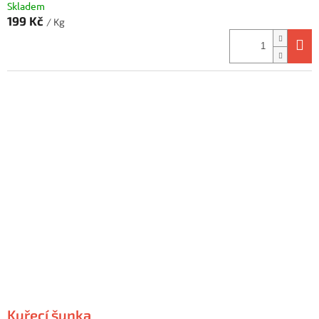
Skladem
199 Kč
/ Kg
Kuřecí šunka