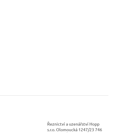
Řeznictví a uzenářství Hopp
s.r.o. Olomoucká 1247/23 746