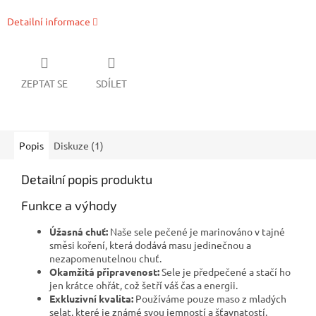
Detailní informace
ZEPTAT SE
SDÍLET
Popis
Diskuze (1)
Detailní popis produktu
Funkce a výhody
Úžasná chuť:
Naše sele pečené je marinováno v tajné
směsi koření, která dodává masu jedinečnou a
nezapomenutelnou chuť.
Okamžitá připravenost:
Sele je předpečené a stačí ho
jen krátce ohřát, což šetří váš čas a energii.
Exkluzivní kvalita:
Používáme pouze maso z mladých
selat, které je známé svou jemností a šťavnatostí.