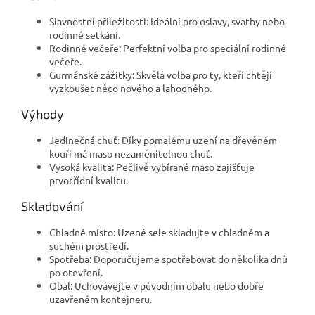
Slavnostní příležitosti: Ideální pro oslavy, svatby nebo
rodinné setkání.
Rodinné večeře: Perfektní volba pro speciální rodinné
večeře.
Gurmánské zážitky: Skvělá volba pro ty, kteří chtějí
vyzkoušet něco nového a lahodného.
Výhody
Jedinečná chuť: Díky pomalému uzení na dřevěném
kouři má maso nezaměnitelnou chuť.
Vysoká kvalita: Pečlivě vybírané maso zajišťuje
prvotřídní kvalitu.
Skladování
Chladné místo: Uzené sele skladujte v chladném a
suchém prostředí.
Spotřeba: Doporučujeme spotřebovat do několika dnů
po otevření.
Obal: Uchovávejte v původním obalu nebo dobře
uzavřeném kontejneru.