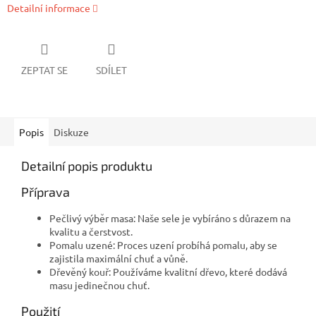
Detailní informace
ZEPTAT SE
SDÍLET
Popis
Diskuze
Detailní popis produktu
Příprava
Pečlivý výběr masa: Naše sele je vybíráno s důrazem na
kvalitu a čerstvost.
Pomalu uzené: Proces uzení probíhá pomalu, aby se
zajistila maximální chuť a vůně.
Dřevěný kouř: Používáme kvalitní dřevo, které dodává
masu jedinečnou chuť.
Použití