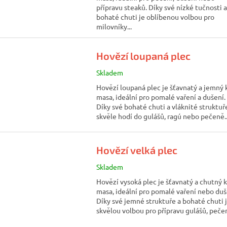
přípravu steaků. Díky své nízké tučnosti a
bohaté chuti je oblíbenou volbou pro
milovníky...
Hovězí loupaná plec
Skladem
Hovězí loupaná plec je šťavnatý a jemný 
masa, ideální pro pomalé vaření a dušení.
Díky své bohaté chuti a vláknité struktuř
skvěle hodí do gulášů, ragú nebo pečeně..
Hovězí velká plec
Skladem
Hovězí vysoká plec je šťavnatý a chutný 
masa, ideální pro pomalé vaření nebo duš
Díky své jemné struktuře a bohaté chuti 
skvělou volbou pro přípravu gulášů, pečení