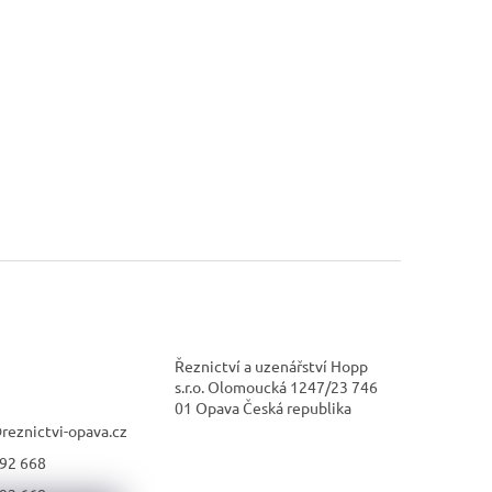
Řeznictví a uzenářství Hopp
s.r.o. Olomoucká 1247/23 746
01 Opava Česká republika
@
reznictvi-opava.cz
92 668